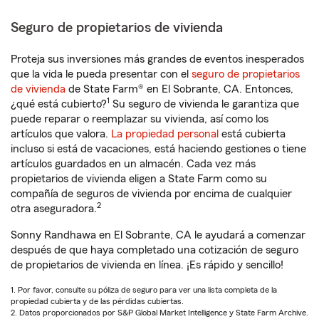
Seguro de propietarios de vivienda
Proteja sus inversiones más grandes de eventos inesperados
que la vida le pueda presentar con el
seguro de propietarios
de vivienda
de State Farm® en El Sobrante, CA. Entonces,
1
¿qué está cubierto?
Su seguro de vivienda le garantiza que
puede reparar o reemplazar su vivienda, así como los
artículos que valora.
La propiedad personal
está cubierta
incluso si está de vacaciones, está haciendo gestiones o tiene
artículos guardados en un almacén. Cada vez más
propietarios de vivienda eligen a State Farm como su
compañía de seguros de vivienda por encima de cualquier
2
otra aseguradora.
Sonny Randhawa en El Sobrante, CA le ayudará a comenzar
después de que haya completado una cotización de seguro
de propietarios de vivienda en línea. ¡Es rápido y sencillo!
1. Por favor, consulte su póliza de seguro para ver una lista completa de la
propiedad cubierta y de las pérdidas cubiertas.
2. Datos proporcionados por S&P Global Market Intelligence y State Farm Archive.