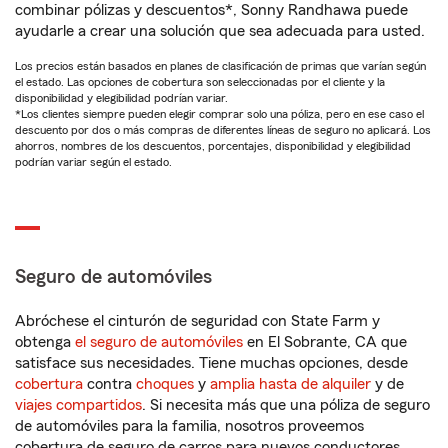
combinar pólizas y descuentos*, Sonny Randhawa puede
ayudarle a crear una solución que sea adecuada para usted.
Los precios están basados en planes de clasificación de primas que varían según
el estado. Las opciones de cobertura son seleccionadas por el cliente y la
disponibilidad y elegibilidad podrían variar.
*Los clientes siempre pueden elegir comprar solo una póliza, pero en ese caso el
descuento por dos o más compras de diferentes líneas de seguro no aplicará. Los
ahorros, nombres de los descuentos, porcentajes, disponibilidad y elegibilidad
podrían variar según el estado.
Seguro de automóviles
Abróchese el cinturón de seguridad con State Farm y
obtenga
el seguro de automóviles
en El Sobrante, CA que
satisface sus necesidades. Tiene muchas opciones, desde
cobertura
contra
choques
y
amplia hasta de alquiler
y de
viajes compartidos
. Si necesita más que una póliza de seguro
de automóviles para la familia, nosotros proveemos
cobertura de seguro de carros para nuevos conductores,