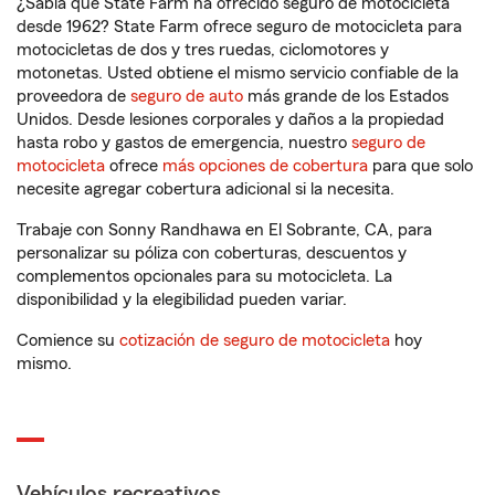
¿Sabía que State Farm ha ofrecido seguro de motocicleta
desde 1962? State Farm ofrece seguro de motocicleta para
motocicletas de dos y tres ruedas, ciclomotores y
motonetas. Usted obtiene el mismo servicio confiable de la
proveedora de
seguro de auto
más grande de los Estados
Unidos. Desde lesiones corporales y daños a la propiedad
hasta robo y gastos de emergencia, nuestro
seguro de
motocicleta
ofrece
más opciones de cobertura
para que solo
necesite agregar cobertura adicional si la necesita.
Trabaje con Sonny Randhawa en El Sobrante, CA, para
personalizar su póliza con coberturas, descuentos y
complementos opcionales para su motocicleta. La
disponibilidad y la elegibilidad pueden variar.
Comience su
cotización de seguro de motocicleta
hoy
mismo.
Vehículos recreativos