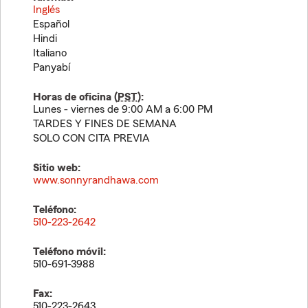
Inglés
Español
Hindi
Italiano
Panyabí
Horas de oficina (
PST
):
Lunes - viernes de 9:00 AM a 6:00 PM
TARDES Y FINES DE SEMANA
SOLO CON CITA PREVIA
Sitio web:
www.sonnyrandhawa.com
Teléfono:
510-223-2642
Teléfono móvil:
510-691-3988
Fax:
510-223-2643